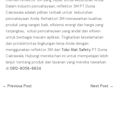
memilih reflektor 3M yang tepat untuk kebutuhan Anda.
Dalam industri pencahayaan, reflektor 3M PT Dunia
Cakrawala adalah pilihan terbaik untuk kebutuhan
pencahayaan Anda. Refraktori 3M menawarkan kualitas
produk yang sangat baik, efisiensi energi dan harga yang
terjangkau, solusi pencahayaan yang andal dan efisien
untuk berbagai macam aplikasi. Tingkatkan keselamatan
dan produktivitas lingkungan kerja Anda dengan
menggunakan reflektor 3M dari
Toko Alat Safety
PT Dunia
Cakrawala. Hubungi mereka hari ini untuk mempelajari lebih
lanjut tentang produk dan layanan yang mereka tawarkan
di
0812-8058-8834
.
←
Previous Post
Next Post
→