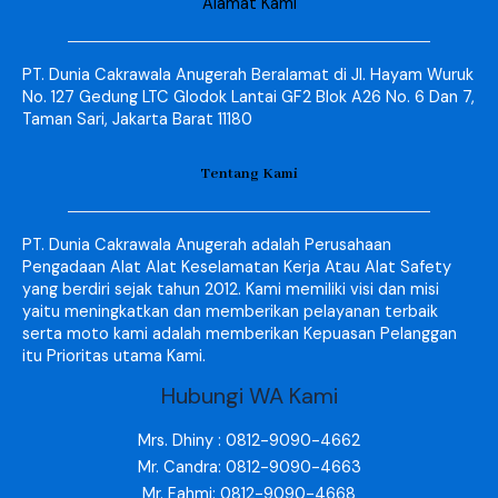
Alamat Kami
PT. Dunia Cakrawala Anugerah Beralamat di Jl. Hayam Wuruk
No. 127 Gedung LTC Glodok Lantai GF2 Blok A26 No. 6 Dan 7,
Taman Sari, Jakarta Barat 11180
Tentang Kami
PT. Dunia Cakrawala Anugerah adalah Perusahaan
Pengadaan Alat Alat Keselamatan Kerja Atau Alat Safety
yang berdiri sejak tahun 2012. Kami memiliki visi dan misi
yaitu meningkatkan dan memberikan pelayanan terbaik
serta moto kami adalah memberikan Kepuasan Pelanggan
itu Prioritas utama Kami.
Hubungi WA Kami
Mrs. Dhiny : 0812-9090-4662
Mr. Candra: 0812-9090-4663
Mr. Fahmi: 0812-9090-4668