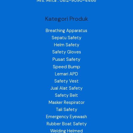
Mrs. Mifta : 0812-9090-4466
Kategori Produk
Breathing Apparatus
Sepatu Safety
Helm Safety
Safety Gloves
Pusat Safety
Speed Bump
Lemari APD
Safety Vest
Jual Alat Safety
Safety Belt
Masker Respirator
Tali Safety
Emergency Eyewash
Rubber Boat Safety
Welding Helmed