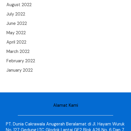
August 2022
July 2022
June 2022
May 2022
April 2022
March 2022
February 2022
January 2022
Alamat Kami
PT. Dunia Cakrawala Anugerah Beralamat di Jl. Hayam Wuruk
No. 127 Gedung LTC Glodok Lantai GF2 Blok A26 No. 6 Dan 7,