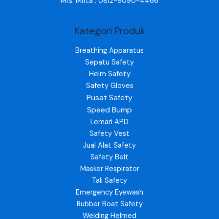
Mrs. Mifta : 0812-9090-4466
Kategori Produk
Breathing Apparatus
Sepatu Safety
Helm Safety
Safety Gloves
Pusat Safety
Speed Bump
Lemari APD
Safety Vest
Jual Alat Safety
Safety Belt
Masker Respirator
Tali Safety
Emergency Eyewash
Rubber Boat Safety
Welding Helmed