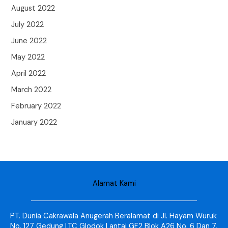
August 2022
July 2022
June 2022
May 2022
April 2022
March 2022
February 2022
January 2022
Alamat Kami
PT. Dunia Cakrawala Anugerah Beralamat di Jl. Hayam Wuruk
No. 127 Gedung LTC Glodok Lantai GF2 Blok A26 No. 6 Dan 7,