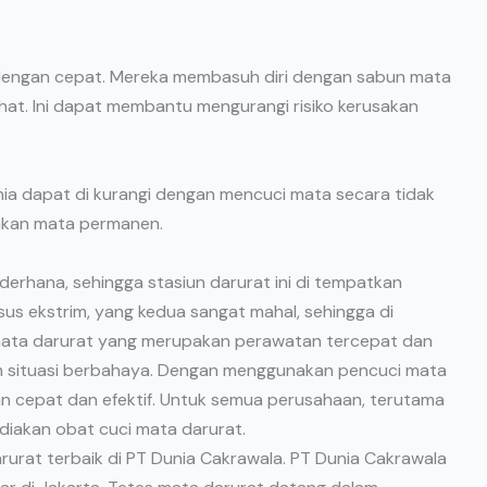
 dengan cepat. Mereka membasuh diri dengan sabun mata
ehat. Ini dapat membantu mengurangi risiko kerusakan
mia dapat di kurangi dengan mencuci mata secara tidak
sakan mata permanen.
derhana, sehingga stasiun darurat ini di tempatkan
us ekstrim, yang kedua sangat mahal, sehingga di
i mata darurat yang merupakan perawatan tercepat dan
alam situasi berbahaya. Dengan menggunakan pencuci mata
an cepat dan efektif. Untuk semua perusahaan, terutama
ediakan obat cuci mata darurat.
rat terbaik di PT Dunia Cakrawala. PT Dunia Cakrawala