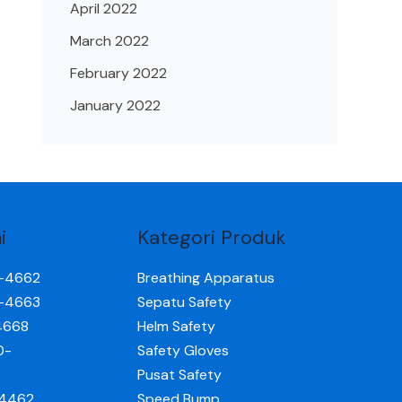
April 2022
March 2022
February 2022
January 2022
i
Kategori Produk
0-4662
Breathing Apparatus
0-4663
Sepatu Safety
4668
Helm Safety
0-
Safety Gloves
Pusat Safety
-4462
Speed Bump