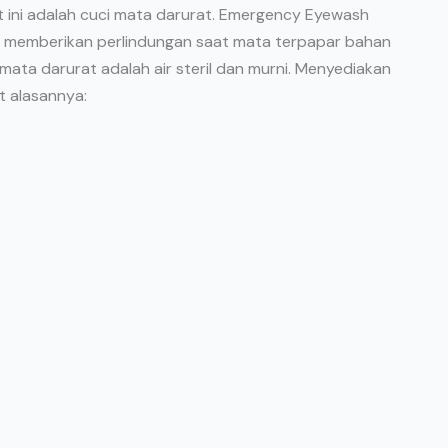
t ini adalah cuci mata darurat. Emergency Eyewash
k memberikan perlindungan saat mata terpapar bahan
mata darurat adalah air steril dan murni. Menyediakan
t alasannya: