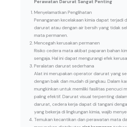
Perawatan Darurat Sangat Penting
Menyelamatkan Penglihatan
Penanganan kecelakaan kimia dapat terjadi
darurat atau dengan air bersih yang tidak s
mata permanen.
Mencegah kerusakan permanen
Risiko cedera mata akibat paparan bahan ki
sengaja. Hal ini dapat mengurangi efek keru
Peralatan darurat sederhana
Alat ini merupakan operator darurat yang se
dengan baik dan mudah di jangkau. Dalam kas
mungkinkan untuk memiliki fasilitas pencuc
paling efektif. Darurat visual terpenting d
darurat, cedera kerja dapat di tangani deng
yang bekerja di lingkungan kimia, wajib meny
Temukan kecantikan dan perawatan mata daru