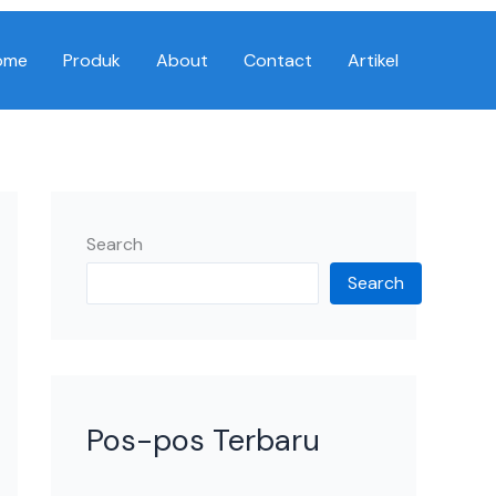
ome
Produk
About
Contact
Artikel
Search
Search
Pos-pos Terbaru