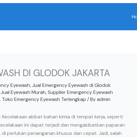
H
ASH DI GLODOK JAKARTA
gency Eyewash
,
Jual Emergency Eyewash di Glodok
,
Jual Eyewash Murah
,
Supplier Emergency Eyewash
,
Toko Emergency Eyewash Terlengkap
/ By
admin
Kecelakaan akibat bahan kimia di tempat kerja, seperti
 kecelakaan ini dapat terjadi dan mengakibatkan paparan
 di perlukan penanganan khusus dan cepat. Jadi, salah