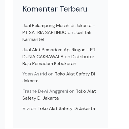
Komentar Terbaru
Jual Pelampung Murah di Jakarta -
PT SATRIA SAFTINDO
on
Jual Tali
Karmantel
Jual Alat Pemadam Api Ringan - PT
DUNIA CAKRAWALA
on
Distributor
Baju Pemadam Kebakaran
Yoan Astrid
on
Toko Alat Safety Di
Jakarta
Trasne Dewi Anggreni
on
Toko Alat
Safety Di Jakarta
Vivi
on
Toko Alat Safety Di Jakarta