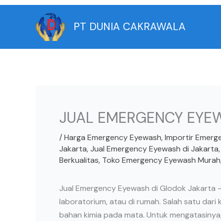
Skip
to
PT DUNIA CAKRAWALA
content
JUAL EMERGENCY EYEW
/
Harga Emergency Eyewash
,
Importir Emer
Jakarta
,
Jual Emergency Eyewash di Jakarta
Berkualitas
,
Toko Emergency Eyewash Murah
Jual Emergency Eyewash di Glodok Jakarta – 
laboratorium, atau di rumah. Salah satu dari
bahan kimia pada mata. Untuk mengatasinya,