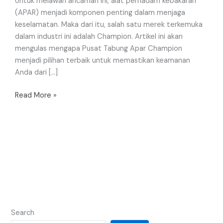
Untuk melawan ancaman ini, alat pemadam kebakaran
(APAR) menjadi komponen penting dalam menjaga
keselamatan. Maka dari itu, salah satu merek terkemuka
dalam industri ini adalah Champion. Artikel ini akan
mengulas mengapa Pusat Tabung Apar Champion
menjadi pilihan terbaik untuk memastikan keamanan
Anda dari […]
Read More »
Search