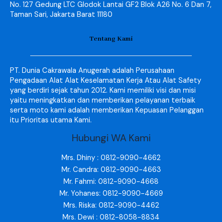
No. 127 Gedung LTC Glodok Lantai GF2 Blok A26 No. 6 Dan 7,
Taman Sari, Jakarta Barat 11180
Tentang Kami
PT. Dunia Cakrawala Anugerah adalah Perusahaan
Pengadaan Alat Alat Keselamatan Kerja Atau Alat Safety
yang berdiri sejak tahun 2012. Kami memiliki visi dan misi
yaitu meningkatkan dan memberikan pelayanan terbaik
serta moto kami adalah memberikan Kepuasan Pelanggan
itu Prioritas utama Kami.
Hubungi WA Kami
Mrs. Dhiny : 0812-9090-4662
Mr. Candra: 0812-9090-4663
Mr. Fahmi: 0812-9090-4668
Mr. Yohanes: 0812-9090-4669
Mrs. Riska: 0812-9090-4462
Mrs. Dewi : 0812-8058-8834