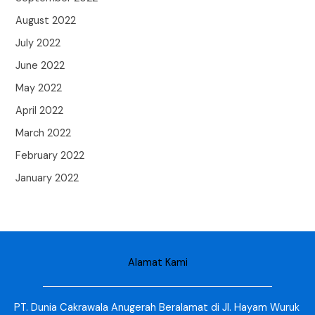
August 2022
July 2022
June 2022
May 2022
April 2022
March 2022
February 2022
January 2022
Alamat Kami
PT. Dunia Cakrawala Anugerah Beralamat di Jl. Hayam Wuruk