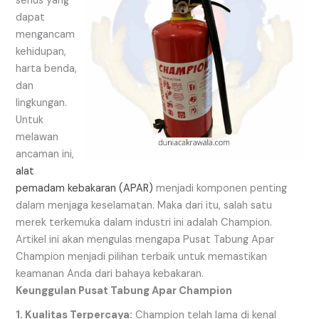
serius yang
dapat
mengancam
kehidupan,
harta benda,
dan
lingkungan.
Untuk
melawan
ancaman ini,
alat
pemadam kebakaran (APAR)
menjadi komponen penting
dalam menjaga keselamatan. Maka dari itu, salah satu
merek terkemuka dalam industri ini adalah Champion.
Artikel ini akan mengulas mengapa Pusat Tabung Apar
Champion menjadi pilihan terbaik untuk memastikan
keamanan Anda dari bahaya kebakaran.
Keunggulan Pusat Tabung Apar Champion
1. Kualitas Terpercaya:
Champion telah lama di kenal