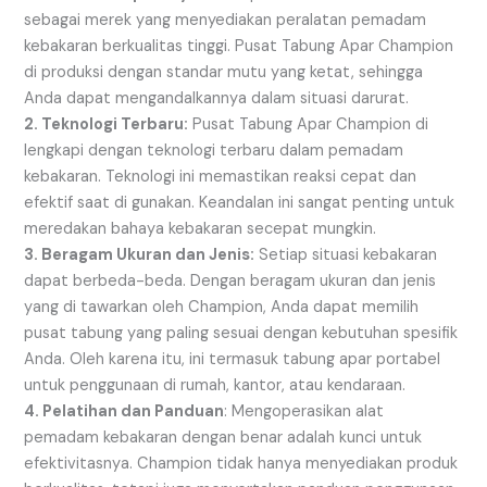
sebagai merek yang menyediakan peralatan pemadam
kebakaran berkualitas tinggi. Pusat Tabung Apar Champion
di produksi dengan standar mutu yang ketat, sehingga
Anda dapat mengandalkannya dalam situasi darurat.
2. Teknologi Terbaru:
Pusat Tabung Apar Champion di
lengkapi dengan teknologi terbaru dalam pemadam
kebakaran. Teknologi ini memastikan reaksi cepat dan
efektif saat di gunakan. Keandalan ini sangat penting untuk
meredakan bahaya kebakaran secepat mungkin.
3. Beragam Ukuran dan Jenis:
Setiap situasi kebakaran
dapat berbeda-beda. Dengan beragam ukuran dan jenis
yang di tawarkan oleh Champion, Anda dapat memilih
pusat tabung yang paling sesuai dengan kebutuhan spesifik
Anda. Oleh karena itu, ini termasuk tabung apar portabel
untuk penggunaan di rumah, kantor, atau kendaraan.
4. Pelatihan dan Panduan
: Mengoperasikan alat
pemadam kebakaran dengan benar adalah kunci untuk
efektivitasnya. Champion tidak hanya menyediakan produk