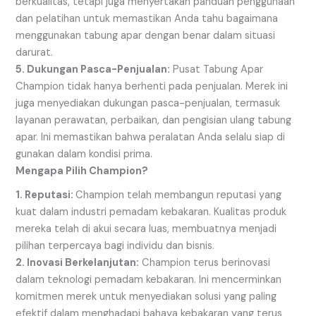
berkualitas, tetapi juga menyertakan panduan penggunaan
dan pelatihan untuk memastikan Anda tahu bagaimana
menggunakan tabung apar dengan benar dalam situasi
darurat.
5. Dukungan Pasca-Penjualan:
Pusat Tabung Apar
Champion tidak hanya berhenti pada penjualan. Merek ini
juga menyediakan dukungan pasca-penjualan, termasuk
layanan perawatan, perbaikan, dan pengisian ulang tabung
apar. Ini memastikan bahwa peralatan Anda selalu siap di
gunakan dalam kondisi prima.
Mengapa Pilih Champion?
1. Reputasi:
Champion telah membangun reputasi yang
kuat dalam industri pemadam kebakaran. Kualitas produk
mereka telah di akui secara luas, membuatnya menjadi
pilihan terpercaya bagi individu dan bisnis.
2. Inovasi Berkelanjutan:
Champion terus berinovasi
dalam teknologi pemadam kebakaran. Ini mencerminkan
komitmen merek untuk menyediakan solusi yang paling
efektif dalam menghadapi bahaya kebakaran yang terus