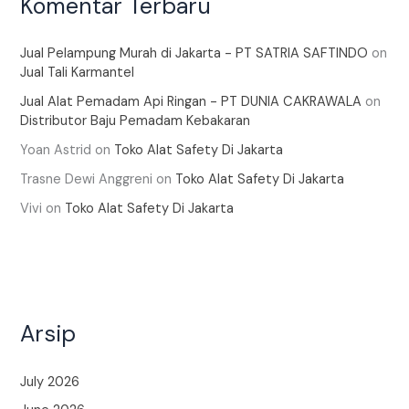
Komentar Terbaru
Jual Pelampung Murah di Jakarta - PT SATRIA SAFTINDO
on
Jual Tali Karmantel
Jual Alat Pemadam Api Ringan - PT DUNIA CAKRAWALA
on
Distributor Baju Pemadam Kebakaran
Yoan Astrid
on
Toko Alat Safety Di Jakarta
Trasne Dewi Anggreni
on
Toko Alat Safety Di Jakarta
Vivi
on
Toko Alat Safety Di Jakarta
Arsip
July 2026