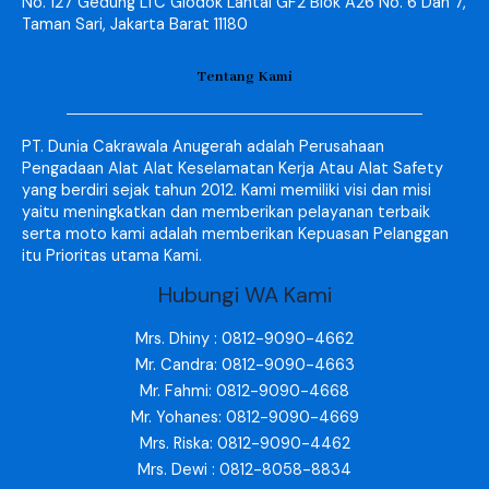
No. 127 Gedung LTC Glodok Lantai GF2 Blok A26 No. 6 Dan 7,
Taman Sari, Jakarta Barat 11180
Tentang Kami
PT. Dunia Cakrawala Anugerah adalah Perusahaan
Pengadaan Alat Alat Keselamatan Kerja Atau Alat Safety
yang berdiri sejak tahun 2012. Kami memiliki visi dan misi
yaitu meningkatkan dan memberikan pelayanan terbaik
serta moto kami adalah memberikan Kepuasan Pelanggan
itu Prioritas utama Kami.
Hubungi WA Kami
Mrs. Dhiny : 0812-9090-4662
Mr. Candra: 0812-9090-4663
Mr. Fahmi: 0812-9090-4668
Mr. Yohanes: 0812-9090-4669
Mrs. Riska: 0812-9090-4462
Mrs. Dewi : 0812-8058-8834