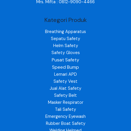
Mrs. Mifta : 0812-9090-4466
Kategori Produk
Breathing Apparatus
Sepatu Safety
Helm Safety
Safety Gloves
Pusat Safety
Speed Bump
Lemari APD
Safety Vest
Jual Alat Safety
Safety Belt
Masker Respirator
Tali Safety
Emergency Eyewash
Rubber Boat Safety
Welding Helmed