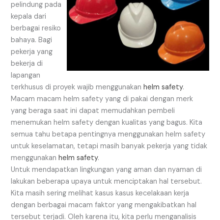
pelindung pada
kepala dari
berbagai resiko
bahaya. Bagi
pekerja yang
bekerja di
lapangan
terkhusus di proyek wajib menggunakan
helm safety
.
Macam macam helm safety yang di pakai dengan merk
yang beraga saat ini dapat memudahkan pembeli
menemukan helm safety dengan kualitas yang bagus. Kita
semua tahu betapa pentingnya menggunakan helm safety
untuk keselamatan, tetapi masih banyak pekerja yang tidak
menggunakan
helm safety
.
Untuk mendapatkan lingkungan yang aman dan nyaman di
lakukan beberapa upaya untuk menciptakan hal tersebut.
Kita masih sering melihat kasus kasus kecelakaan kerja
dengan berbagai macam faktor yang mengakibatkan hal
tersebut terjadi. Oleh karena itu, kita perlu menganalisis