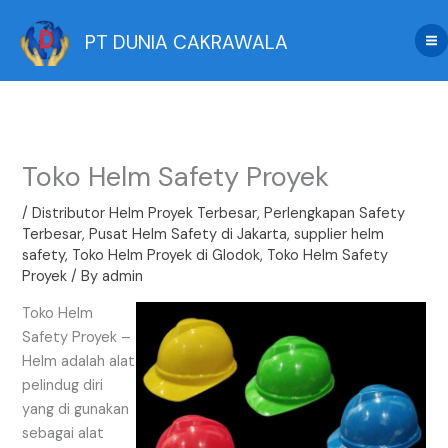
Skip
to
PT DUNIA CAKRAWALA
content
Toko Helm Safety Proyek
/
Distributor Helm Proyek Terbesar
,
Perlengkapan Safety
Terbesar
,
Pusat Helm Safety di Jakarta
,
supplier helm
safety
,
Toko Helm Proyek di Glodok
,
Toko Helm Safety
Proyek
/ By
admin
Toko Helm
Safety Proyek –
Helm adalah alat
pelindug diri
yang di gunakan
sebagai alat